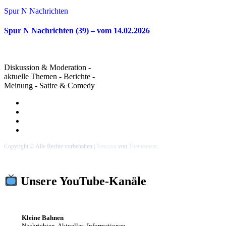
Spur N Nachrichten
Spur N Nachrichten (39) – vom 14.02.2026
Diskussion & Moderation -
aktuelle Themen - Berichte -
Meinung - Satire & Comedy
Copyright © Alle Rechte vorbehalten
|
Newsxo
von
Themeansar
.
Unsere YouTube-Kanäle
Kleine Bahnen
Nachrichten, Aktuelles, Informationen