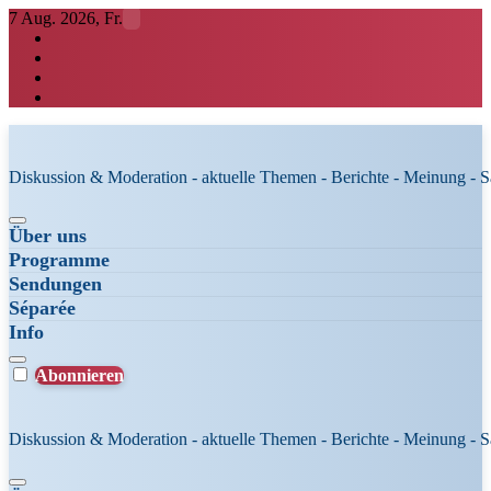
Zum
7 Aug. 2026, Fr.
Inhalt
springen
Diskussion & Moderation - aktuelle Themen - Berichte - Meinung - 
Über uns
Programme
Sendungen
Séparée
Info
Abonnieren
Diskussion & Moderation - aktuelle Themen - Berichte - Meinung - 