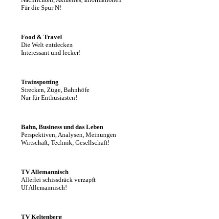
Für die Spur N!
Food & Travel
Die Welt entdecken
Interessant und lecker!
Trainspotting
Strecken, Züge, Bahnhöfe
Nur für Enthusiasten!
Bahn, Business und das Leben
Perspektiven, Analysen, Meinungen
Wirtschaft, Technik, Gesellschaft!
TV Allemannisch
Allerlei schissdräck verzapft
Uf Allemannisch!
TV Keltenberg