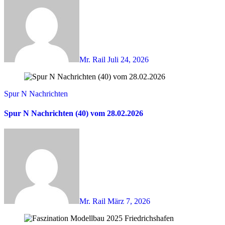
Mr. Rail
Juli 24, 2026
Spur N Nachrichten
Spur N Nachrichten (40) vom 28.02.2026
Mr. Rail
März 7, 2026