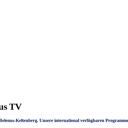
nus TV
um Belenus-Keltenberg. Unsere international verfügbaren Programm