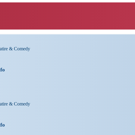
Satire & Comedy
nfo
Satire & Comedy
nfo