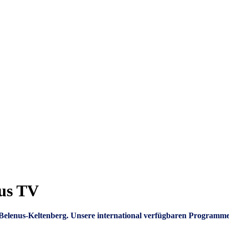
nus TV
um Belenus-Keltenberg. Unsere international verfügbaren Programm