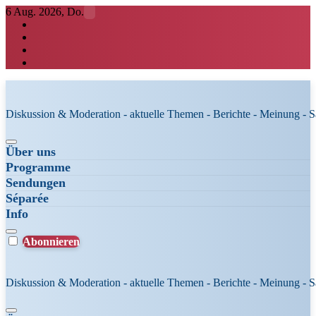
Zum
6 Aug. 2026, Do.
Inhalt
springen
Diskussion & Moderation - aktuelle Themen - Berichte - Meinung - 
Über uns
Programme
Sendungen
Séparée
Info
Abonnieren
Diskussion & Moderation - aktuelle Themen - Berichte - Meinung - 