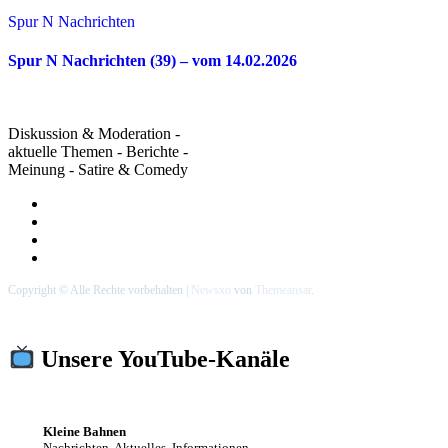
Spur N Nachrichten
Spur N Nachrichten (39) – vom 14.02.2026
Diskussion & Moderation -
aktuelle Themen - Berichte -
Meinung - Satire & Comedy
Copyright © Alle Rechte vorbehalten
|
Newsxo
von
Themeansar
.
Unsere YouTube-Kanäle
Kleine Bahnen
Nachrichten, Aktuelles, Informationen