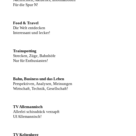
Für die Spur N!
Food & Travel
Die Welt entdecken
Interessant und lecker!
Trainspotting
Strecken, Züge, Bahnhöfe
Nur für Enthusiasten!
Bahn, Business und das Leben
Perspektiven, Analysen, Meinungen
Wirtschaft, Technik, Gesellschaft!
TV Allemannisch
Allerlei schissdräck verzapft
Uf Allemannisch!
TV Keltenberg