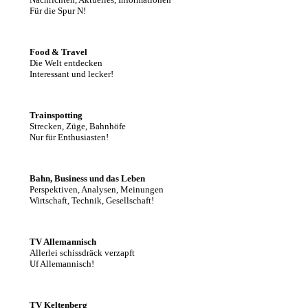
Für die Spur N!
Food & Travel
Die Welt entdecken
Interessant und lecker!
Trainspotting
Strecken, Züge, Bahnhöfe
Nur für Enthusiasten!
Bahn, Business und das Leben
Perspektiven, Analysen, Meinungen
Wirtschaft, Technik, Gesellschaft!
TV Allemannisch
Allerlei schissdräck verzapft
Uf Allemannisch!
TV Keltenberg