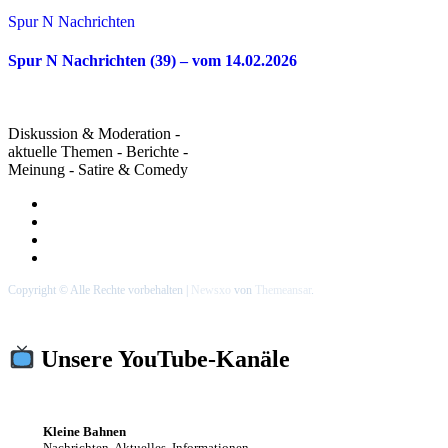
Spur N Nachrichten
Spur N Nachrichten (39) – vom 14.02.2026
Diskussion & Moderation -
aktuelle Themen - Berichte -
Meinung - Satire & Comedy
Copyright © Alle Rechte vorbehalten
|
Newsxo
von
Themeansar
.
Unsere YouTube-Kanäle
Kleine Bahnen
Nachrichten, Aktuelles, Informationen