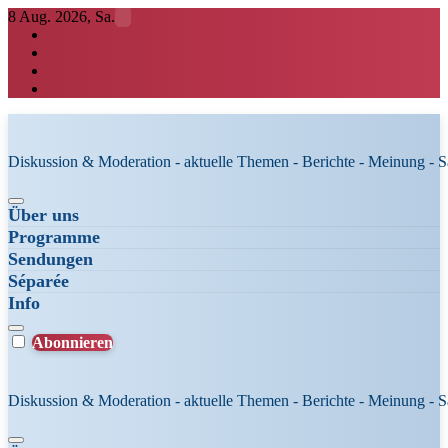
Zum
8 Aug. 2026, Sa.
Inhalt
springen
Diskussion & Moderation - aktuelle Themen - Berichte - Meinung - 
Über uns
Programme
Sendungen
Séparée
Info
Abonnieren
Diskussion & Moderation - aktuelle Themen - Berichte - Meinung - 