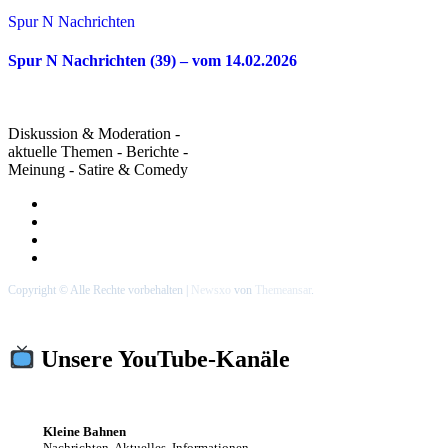
Spur N Nachrichten
Spur N Nachrichten (39) – vom 14.02.2026
Diskussion & Moderation -
aktuelle Themen - Berichte -
Meinung - Satire & Comedy
Copyright © Alle Rechte vorbehalten
|
Newsxo
von
Themeansar
.
Unsere YouTube-Kanäle
Kleine Bahnen
Nachrichten, Aktuelles, Informationen