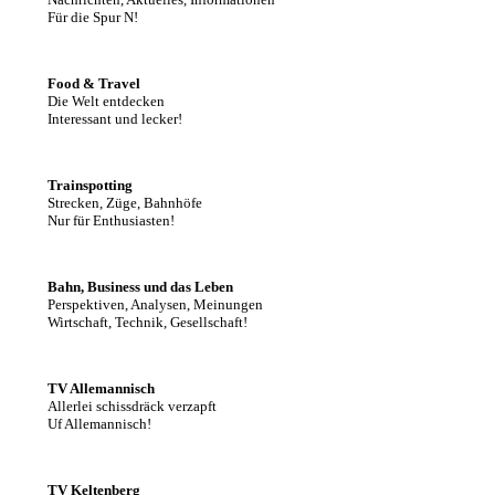
Für die Spur N!
Food & Travel
Die Welt entdecken
Interessant und lecker!
Trainspotting
Strecken, Züge, Bahnhöfe
Nur für Enthusiasten!
Bahn, Business und das Leben
Perspektiven, Analysen, Meinungen
Wirtschaft, Technik, Gesellschaft!
TV Allemannisch
Allerlei schissdräck verzapft
Uf Allemannisch!
TV Keltenberg