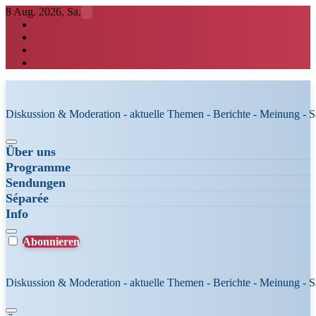
Zum
8 Aug. 2026, Sa.
Inhalt
springen
Diskussion & Moderation - aktuelle Themen - Berichte - Meinung - 
Über uns
Programme
Sendungen
Séparée
Info
Abonnieren
Diskussion & Moderation - aktuelle Themen - Berichte - Meinung - 