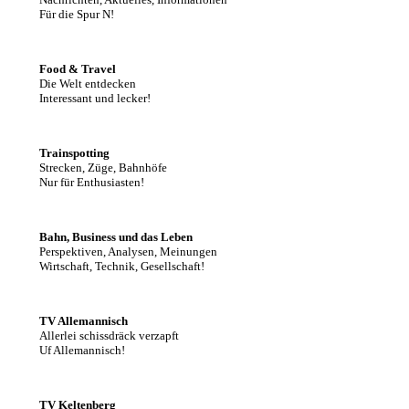
Für die Spur N!
Food & Travel
Die Welt entdecken
Interessant und lecker!
Trainspotting
Strecken, Züge, Bahnhöfe
Nur für Enthusiasten!
Bahn, Business und das Leben
Perspektiven, Analysen, Meinungen
Wirtschaft, Technik, Gesellschaft!
TV Allemannisch
Allerlei schissdräck verzapft
Uf Allemannisch!
TV Keltenberg