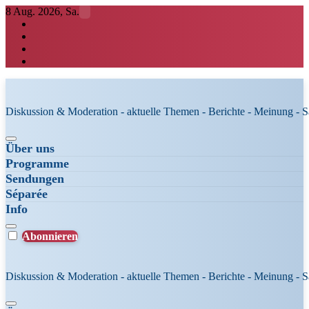
Zum
8 Aug. 2026, Sa.
Inhalt
springen
Diskussion & Moderation - aktuelle Themen - Berichte - Meinung - 
Über uns
Programme
Sendungen
Séparée
Info
Abonnieren
Diskussion & Moderation - aktuelle Themen - Berichte - Meinung - 