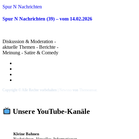
Spur N Nachrichten
Spur N Nachrichten (39) – vom 14.02.2026
Diskussion & Moderation -
aktuelle Themen - Berichte -
Meinung - Satire & Comedy
Copyright © Alle Rechte vorbehalten
|
Newsxo
von
Themeansar
.
Unsere YouTube-Kanäle
Kleine Bahnen
Nachrichten, Aktuelles, Informationen