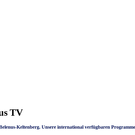
nus TV
um Belenus-Keltenberg. Unsere international verfügbaren Programm