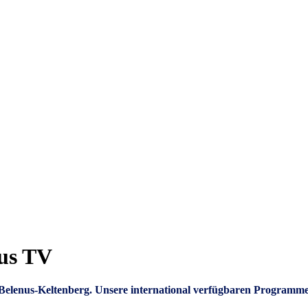
nus TV
um Belenus-Keltenberg. Unsere international verfügbaren Programm