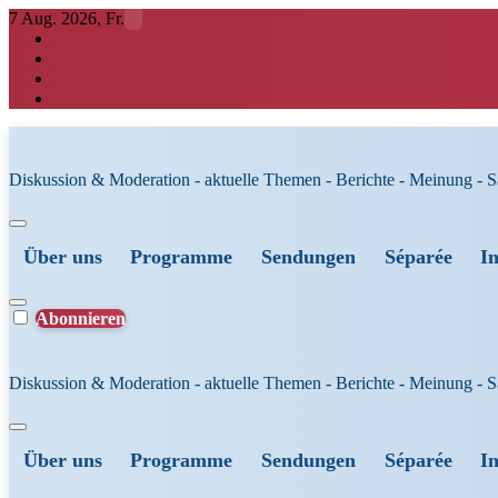
Zum
7 Aug. 2026, Fr.
Inhalt
springen
Diskussion & Moderation - aktuelle Themen - Berichte - Meinung - 
Über uns
Programme
Sendungen
Séparée
I
Abonnieren
Diskussion & Moderation - aktuelle Themen - Berichte - Meinung - 
Über uns
Programme
Sendungen
Séparée
I