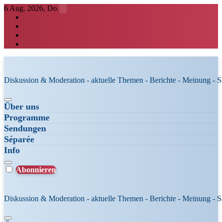
Zum
6 Aug. 2026, Do.
Inhalt
springen
Diskussion & Moderation - aktuelle Themen - Berichte - Meinung - 
Über uns
Programme
Sendungen
Séparée
Info
Abonnieren
Diskussion & Moderation - aktuelle Themen - Berichte - Meinung - 