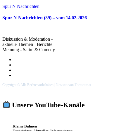
Spur N Nachrichten
Spur N Nachrichten (39) – vom 14.02.2026
Diskussion & Moderation -
aktuelle Themen - Berichte -
Meinung - Satire & Comedy
Copyright © Alle Rechte vorbehalten
|
Newsxo
von
Themeansar
.
Unsere YouTube-Kanäle
Kleine Bahnen
Nachrichten, Aktuelles, Informationen