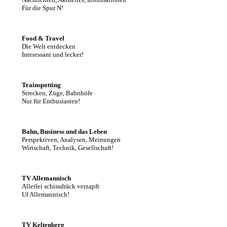
Für die Spur N!
Food & Travel
Die Welt entdecken
Interessant und lecker!
Trainspotting
Strecken, Züge, Bahnhöfe
Nur für Enthusiasten!
Bahn, Business und das Leben
Perspektiven, Analysen, Meinungen
Wirtschaft, Technik, Gesellschaft!
TV Allemannisch
Allerlei schissdräck verzapft
Uf Allemannisch!
TV Keltenberg