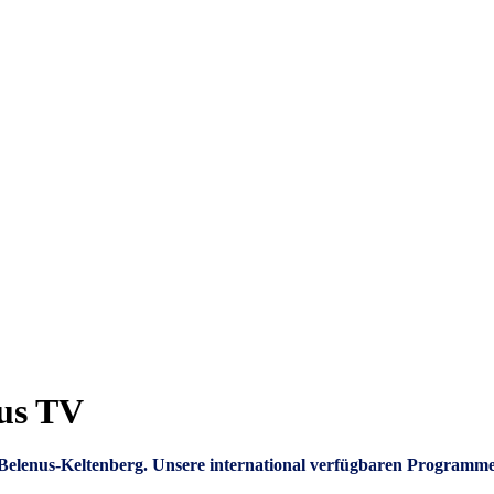
nus TV
um Belenus-Keltenberg. Unsere international verfügbaren Programm