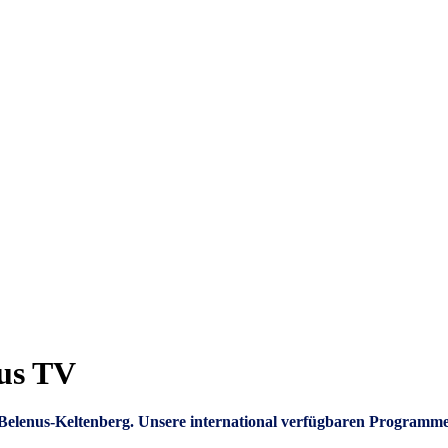
nus TV
um Belenus-Keltenberg. Unsere international verfügbaren Programm