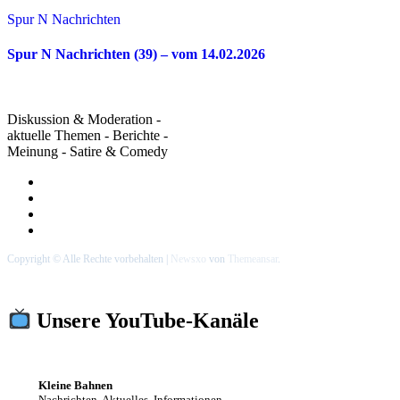
Spur N Nachrichten
Spur N Nachrichten (39) – vom 14.02.2026
Diskussion & Moderation -
aktuelle Themen - Berichte -
Meinung - Satire & Comedy
Copyright © Alle Rechte vorbehalten
|
Newsxo
von
Themeansar
.
Unsere YouTube-Kanäle
Kleine Bahnen
Nachrichten, Aktuelles, Informationen