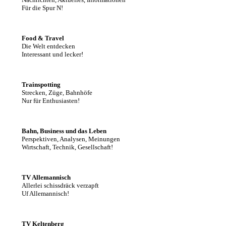
Für die Spur N!
Food & Travel
Die Welt entdecken
Interessant und lecker!
Trainspotting
Strecken, Züge, Bahnhöfe
Nur für Enthusiasten!
Bahn, Business und das Leben
Perspektiven, Analysen, Meinungen
Wirtschaft, Technik, Gesellschaft!
TV Allemannisch
Allerlei schissdräck verzapft
Uf Allemannisch!
TV Keltenberg