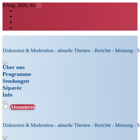
Zum
9 Aug. 2026, So.
Inhalt
springen
Diskussion & Moderation - aktuelle Themen - Berichte - Meinung - 
Über uns
Programme
Sendungen
Séparée
Info
Abonnieren
Diskussion & Moderation - aktuelle Themen - Berichte - Meinung - 