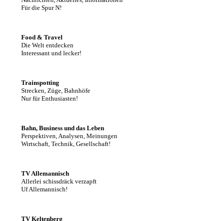
Für die Spur N!
Food & Travel
Die Welt entdecken
Interessant und lecker!
Trainspotting
Strecken, Züge, Bahnhöfe
Nur für Enthusiasten!
Bahn, Business und das Leben
Perspektiven, Analysen, Meinungen
Wirtschaft, Technik, Gesellschaft!
TV Allemannisch
Allerlei schissdräck verzapft
Uf Allemannisch!
TV Keltenberg