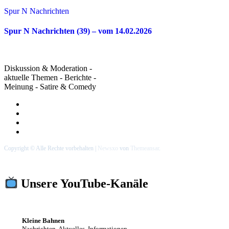
Spur N Nachrichten
Spur N Nachrichten (39) – vom 14.02.2026
Diskussion & Moderation -
aktuelle Themen - Berichte -
Meinung - Satire & Comedy
Copyright © Alle Rechte vorbehalten
|
Newsxo
von
Themeansar
.
Unsere YouTube-Kanäle
Kleine Bahnen
Nachrichten, Aktuelles, Informationen