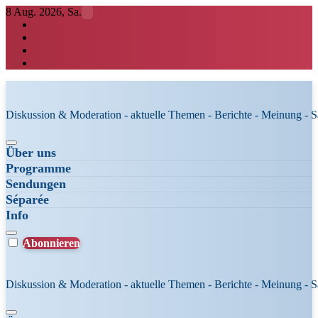
Zum
8 Aug. 2026, Sa.
Inhalt
springen
Diskussion & Moderation - aktuelle Themen - Berichte - Meinung - 
Über uns
Programme
Sendungen
Séparée
Info
Abonnieren
Diskussion & Moderation - aktuelle Themen - Berichte - Meinung - 