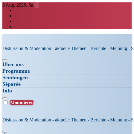
Zum
8 Aug. 2026, Sa.
Inhalt
springen
Diskussion & Moderation - aktuelle Themen - Berichte - Meinung - 
Über uns
Programme
Sendungen
Séparée
Info
Abonnieren
Diskussion & Moderation - aktuelle Themen - Berichte - Meinung - 