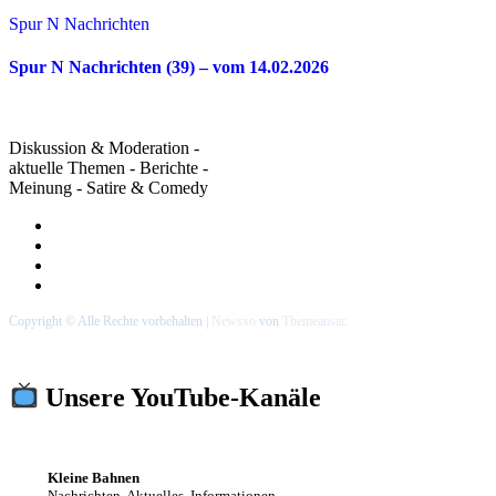
Spur N Nachrichten
Spur N Nachrichten (39) – vom 14.02.2026
Diskussion & Moderation -
aktuelle Themen - Berichte -
Meinung - Satire & Comedy
Copyright © Alle Rechte vorbehalten
|
Newsxo
von
Themeansar
.
Unsere YouTube-Kanäle
Kleine Bahnen
Nachrichten, Aktuelles, Informationen