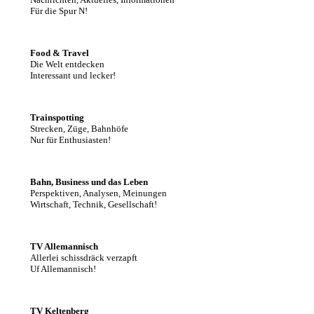
Für die Spur N!
Food & Travel
Die Welt entdecken
Interessant und lecker!
Trainspotting
Strecken, Züge, Bahnhöfe
Nur für Enthusiasten!
Bahn, Business und das Leben
Perspektiven, Analysen, Meinungen
Wirtschaft, Technik, Gesellschaft!
TV Allemannisch
Allerlei schissdräck verzapft
Uf Allemannisch!
TV Keltenberg