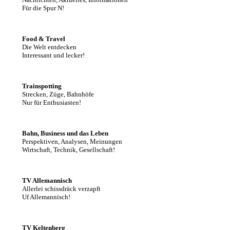
Für die Spur N!
Food & Travel
Die Welt entdecken
Interessant und lecker!
Trainspotting
Strecken, Züge, Bahnhöfe
Nur für Enthusiasten!
Bahn, Business und das Leben
Perspektiven, Analysen, Meinungen
Wirtschaft, Technik, Gesellschaft!
TV Allemannisch
Allerlei schissdräck verzapft
Uf Allemannisch!
TV Keltenberg