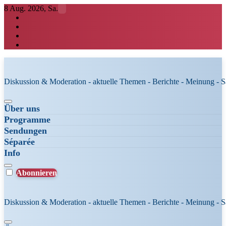
Zum
8 Aug. 2026, Sa.
Inhalt
springen
Diskussion & Moderation - aktuelle Themen - Berichte - Meinung - 
Über uns
Programme
Sendungen
Séparée
Info
Abonnieren
Diskussion & Moderation - aktuelle Themen - Berichte - Meinung - 