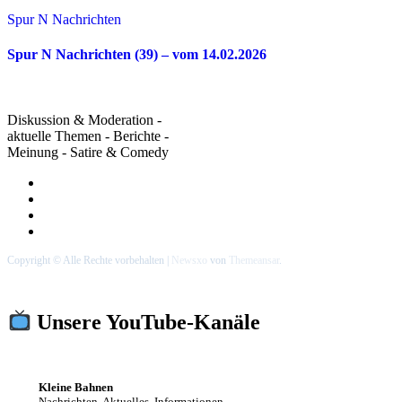
Spur N Nachrichten
Spur N Nachrichten (39) – vom 14.02.2026
Diskussion & Moderation -
aktuelle Themen - Berichte -
Meinung - Satire & Comedy
Copyright © Alle Rechte vorbehalten
|
Newsxo
von
Themeansar
.
Unsere YouTube-Kanäle
Kleine Bahnen
Nachrichten, Aktuelles, Informationen