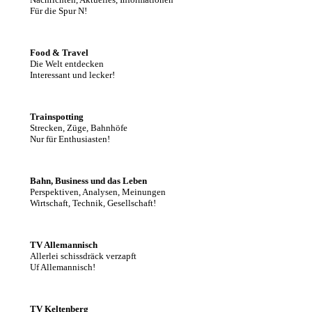
Für die Spur N!
Food & Travel
Die Welt entdecken
Interessant und lecker!
Trainspotting
Strecken, Züge, Bahnhöfe
Nur für Enthusiasten!
Bahn, Business und das Leben
Perspektiven, Analysen, Meinungen
Wirtschaft, Technik, Gesellschaft!
TV Allemannisch
Allerlei schissdräck verzapft
Uf Allemannisch!
TV Keltenberg