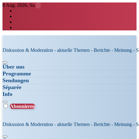
Zum
8 Aug. 2026, Sa.
Inhalt
springen
Diskussion & Moderation - aktuelle Themen - Berichte - Meinung - 
Über uns
Programme
Sendungen
Séparée
Info
Abonnieren
Diskussion & Moderation - aktuelle Themen - Berichte - Meinung - 