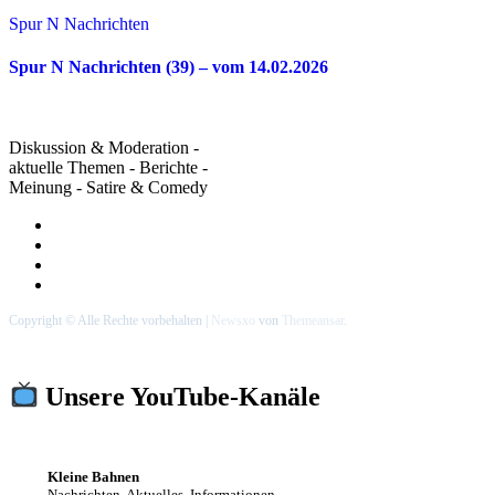
Spur N Nachrichten
Spur N Nachrichten (39) – vom 14.02.2026
Diskussion & Moderation -
aktuelle Themen - Berichte -
Meinung - Satire & Comedy
Copyright © Alle Rechte vorbehalten
|
Newsxo
von
Themeansar
.
Unsere YouTube-Kanäle
Kleine Bahnen
Nachrichten, Aktuelles, Informationen