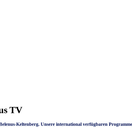
nus TV
um Belenus-Keltenberg. Unsere international verfügbaren Programm