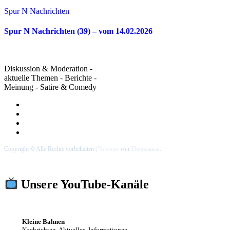
Spur N Nachrichten
Spur N Nachrichten (39) – vom 14.02.2026
Diskussion & Moderation -
aktuelle Themen - Berichte -
Meinung - Satire & Comedy
Copyright © Alle Rechte vorbehalten
|
Newsxo
von
Themeansar
.
Unsere YouTube-Kanäle
Kleine Bahnen
Nachrichten, Aktuelles, Informationen