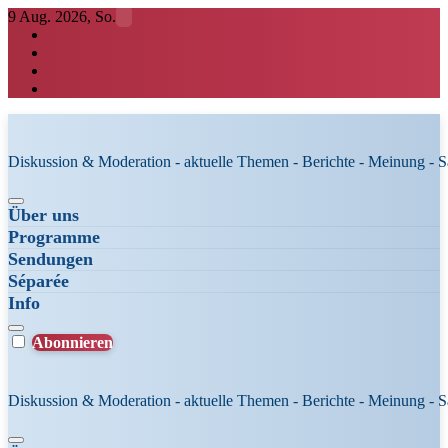
Zum
9 Aug. 2026, So.
Inhalt
springen
Diskussion & Moderation - aktuelle Themen - Berichte - Meinung - 
Über uns
Programme
Sendungen
Séparée
Info
Abonnieren
Diskussion & Moderation - aktuelle Themen - Berichte - Meinung - 