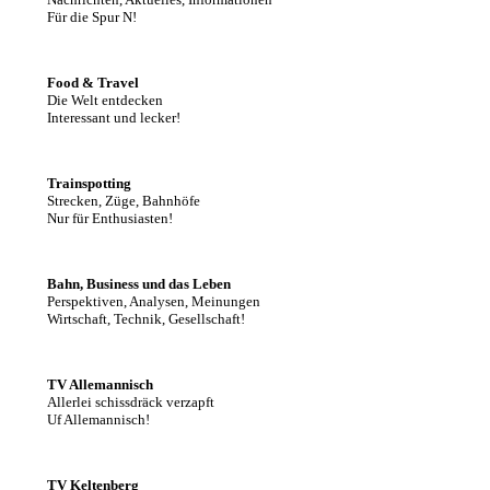
Für die Spur N!
Food & Travel
Die Welt entdecken
Interessant und lecker!
Trainspotting
Strecken, Züge, Bahnhöfe
Nur für Enthusiasten!
Bahn, Business und das Leben
Perspektiven, Analysen, Meinungen
Wirtschaft, Technik, Gesellschaft!
TV Allemannisch
Allerlei schissdräck verzapft
Uf Allemannisch!
TV Keltenberg